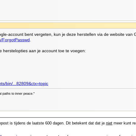
gle-account bent vergeten, kun je deze herstellen via de website van
ts/ForgotPasswd
.
de herstelopties aan je account toe te voegen:
ts/bin/...82809&ctx=topic
at paths to inner peace."
post is tijdens de laatste 600 dagen. Dit betekent dat dat je
niet
meer kunt re