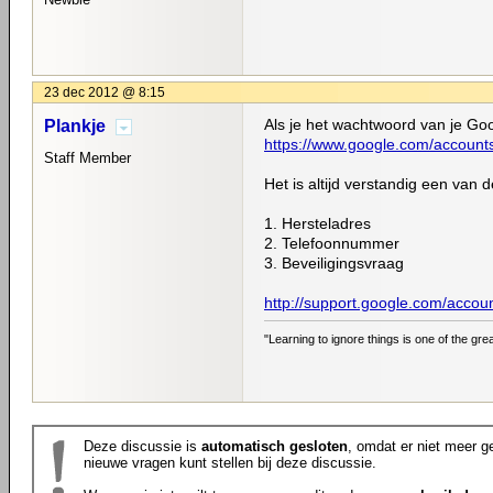
23 dec 2012 @ 8:15
Als je het wachtwoord van je Goo
Plankje
https://www.google.com/accoun
Staff Member
Het is altijd verstandig een van 
1. Hersteladres
2. Telefoonnummer
3. Beveiligingsvraag
http://support.google.com/accoun
"Learning to ignore things is one of the gre
Deze discussie is
automatisch gesloten
, omdat er niet meer ge
nieuwe vragen kunt stellen bij deze discussie.