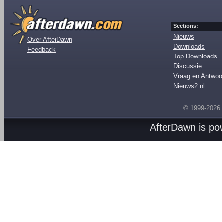
Sections:
Nieuws
Over AfterDawn
Downloads
Feedback
Top Downloads
Discussie
Vraag en Antwoo
Nieuws2.nl
© 1999-2026
AfterDawn is p