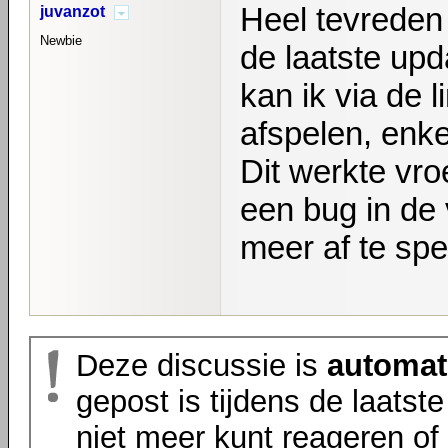
Heel tevreden
juvanzot
Newbie
de laatste up
kan ik via de 
afspelen, enkel
Dit werkte vroe
een bug in de 
meer af te spe
Deze discussie is
automat
gepost is tijdens de laatst
niet
meer kunt reageren of 