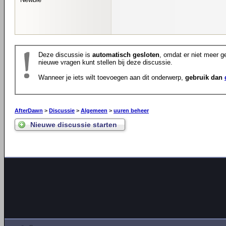
Deze discussie is
automatisch gesloten
, omdat er niet meer ge
nieuwe vragen kunt stellen bij deze discussie.
Wanneer je iets wilt toevoegen aan dit onderwerp,
gebruik dan
AfterDawn
>
Discussie
>
Algemeen
>
uuren beheer
Nieuwe discussie starten