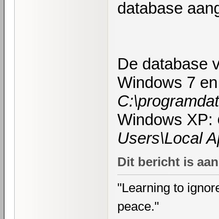
database aan
De database vi
Windows 7 en
C:\programdat
Windows XP:
Users\Local Ap
Dit bericht is a
"Learning to ignore
peace."