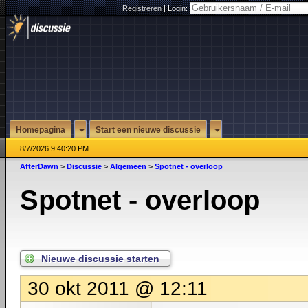
Registreren
|
Login:
Homepagina
Start een nieuwe discussie
8/7/2026 9:40:20 PM
AfterDawn
>
Discussie
>
Algemeen
>
Spotnet - overloop
Spotnet - overloop
Nieuwe discussie starten
30 okt 2011 @ 12:11