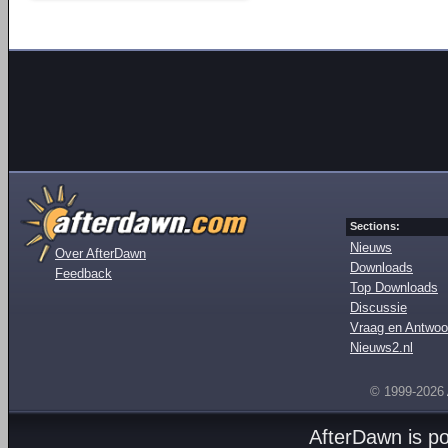
Sections:
Nieuws
Over AfterDawn
Downloads
Feedback
Top Downloads
Discussie
Vraag en Antwoo
Nieuws2.nl
© 1999-2026
AfterDawn is p