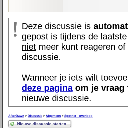
Deze discussie is
automat
gepost is tijdens de laatst
niet
meer kunt reageren of 
discussie.
Wanneer je iets wilt toevo
deze pagina
om je vraag 
nieuwe discussie.
AfterDawn
>
Discussie
>
Algemeen
>
Spotnet - overloop
Nieuwe discussie starten