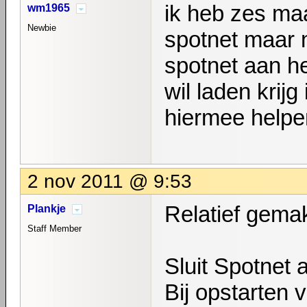
ik heb zes ma
wm1965
Newbie
spotnet maar 
spotnet aan he
wil laden krij
hiermee help
2 nov 2011 @ 9:53
Relatief gemak
Plankje
Staff Member
Sluit Spotnet 
Bij opstarten 