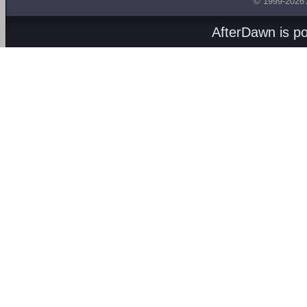
© 1999-2026
AfterDawn is p