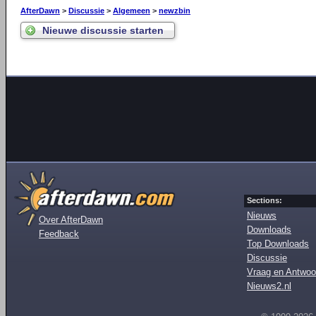
AfterDawn
>
Discussie
>
Algemeen
>
newzbin
Nieuwe discussie starten
Sections:
Nieuws
Over AfterDawn
Downloads
Feedback
Top Downloads
Discussie
Vraag en Antwoo
Nieuws2.nl