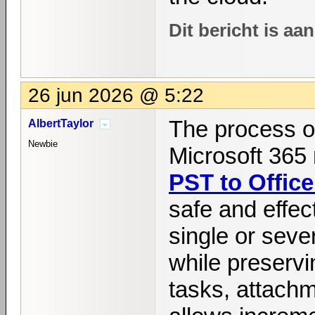
Dit bericht is a
26 jun 2026 @ 5:22
The process of
AlbertTaylor
Newbie
Microsoft 365 
PST to Office
safe and effec
single or sever
while preservi
tasks, attachm