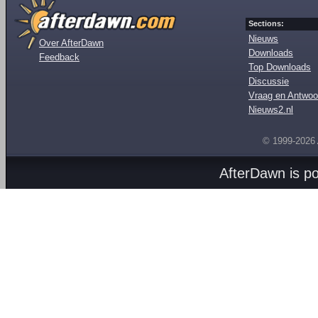
Sections:
Nieuws
Over AfterDawn
Downloads
Feedback
Top Downloads
Discussie
Vraag en Antwoo
Nieuws2.nl
© 1999-2026
AfterDawn is p