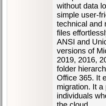
without data lo
simple user-fr
technical and 
files effortless
ANSI and Unic
versions of Mi
2019, 2016, 20
folder hierarc
Office 365. It
migration. It 
individuals wh
the cloud.