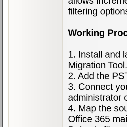
allows increm
filtering opti
Working Proc
1. Install and
Migration Tool
2. Add the PST
3. Connect you
administrator 
4. Map the sou
Office 365 ma