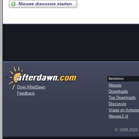
Nieuwe discussie starten
Sections:
Nieuws
Over AfterDawn
Downloads
Feedback
Top Downloads
Discussie
Vraag en Antwoo
Nieuws2.nl
© 1999-2026