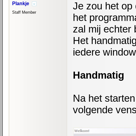
Je zou het op 
Plankje
Staff Member
het programma
zal mij echter
Het handmatig
iedere window
Handmatig
Na het starte
volgende vens