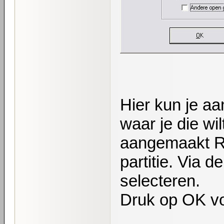
Hier kun je a
waar je die wi
aangemaakt R
partitie. Via 
selecteren.
Druk op OK vo