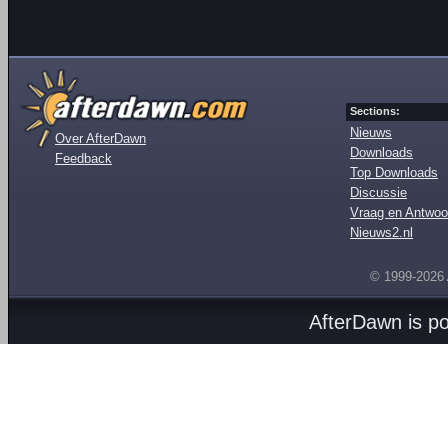
Sections:
Nieuws
Over AfterDawn
Downloads
Feedback
Top Downloads
Discussie
Vraag en Antwoo
Nieuws2.nl
© 1999-2026
AfterDawn is p