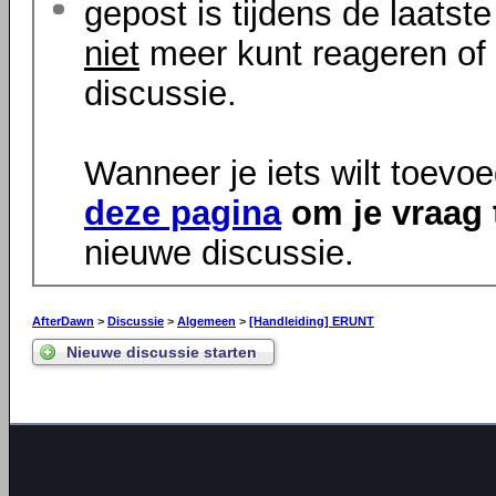
gepost is tijdens de laatst
niet
meer kunt reageren of 
discussie.
Wanneer je iets wilt toevo
deze pagina
om je vraag 
nieuwe discussie.
AfterDawn
>
Discussie
>
Algemeen
>
[Handleiding] ERUNT
Nieuwe discussie starten