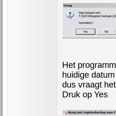
Het programm
huidige datum 
dus vraagt he
Druk op Yes