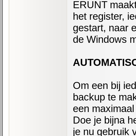
ERUNT maakt 
het register, 
gestart, naa
de Windows m
AUTOMATIS
Om een bij ie
backup te mak
een maximaal 
Doe je bijna h
je nu gebrui