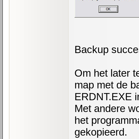
Backup succe
Om het later t
map met de ba
ERDNT.EXE in
Met andere wo
het programmaa
gekopieerd.