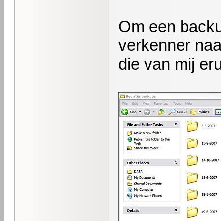
Om een backup
verkenner naa
die van mij erui