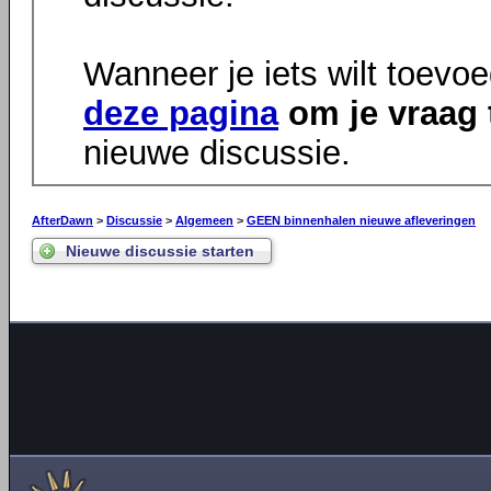
Wanneer je iets wilt toevo
deze pagina
om je vraag 
nieuwe discussie.
AfterDawn
>
Discussie
>
Algemeen
>
GEEN binnenhalen nieuwe afleveringen
Nieuwe discussie starten