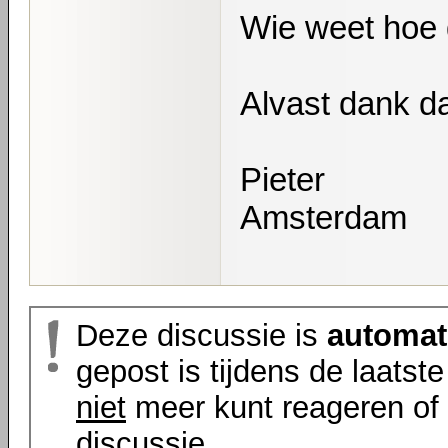
Wie weet hoe d
Alvast dank d
Pieter
Amsterdam
Deze discussie is
automat
gepost is tijdens de laatst
niet
meer kunt reageren of 
discussie.