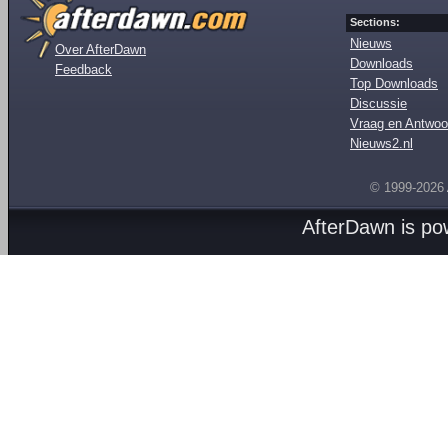
Sections:
Nieuws
Over AfterDawn
Downloads
Feedback
Top Downloads
Discussie
Vraag en Antwoo
Nieuws2.nl
© 1999-2026
AfterDawn is p