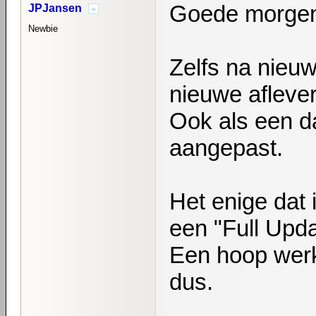
Goede morge
JPJansen
Newbie
Zelfs na nieuw
nieuwe aflever
Ook als een da
aangepast.
Het enige dat 
een "Full Upda
Een hoop werk,
dus.