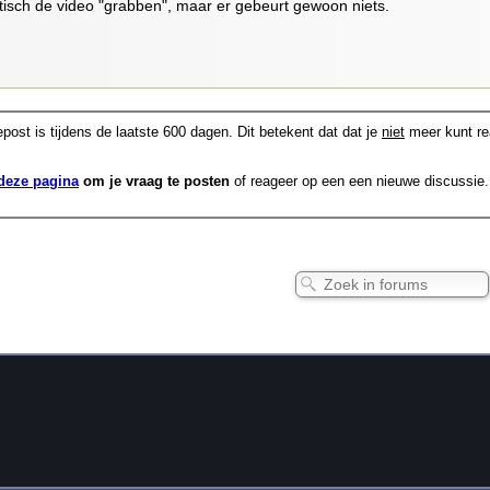
sch de video "grabben", maar er gebeurt gewoon niets.
post is tijdens de laatste 600 dagen. Dit betekent dat dat je
niet
meer kunt re
deze pagina
om je vraag te posten
of reageer op een een nieuwe discussie.