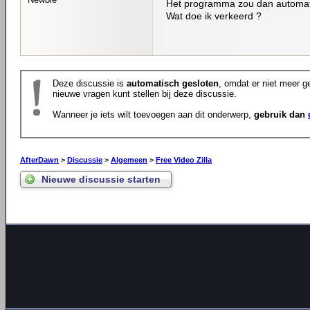
Het programma zou dan automati
Wat doe ik verkeerd ?
Deze discussie is
automatisch gesloten
, omdat er niet meer ge
nieuwe vragen kunt stellen bij deze discussie.
Wanneer je iets wilt toevoegen aan dit onderwerp,
gebruik dan
AfterDawn
>
Discussie
>
Algemeen
>
Free Video Zilla
Nieuwe discussie starten