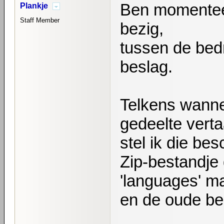
Ben momenteel
Plankje
Staff Member
bezig,
tussen de bedr
beslag.
Telkens wannee
gedeelte vertaa
stel ik die be
Zip-bestandje
'languages' m
en de oude be