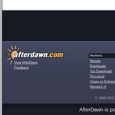
Sections:
Nieuws
Over AfterDawn
Downloads
Feedback
Top Downloads
Discussie
Vraag en Antwoo
Nieuws2.nl
© 1999-2026
AfterDawn is p