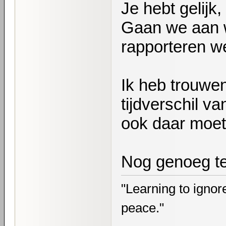
Je hebt gelijk,
Gaan we aan we
rapporteren w
Ik heb trouwen
tijdverschil va
ook daar moet
Nog genoeg te
"Learning to ignore
peace."