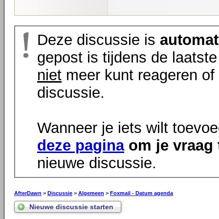
Deze discussie is
automat
gepost is tijdens de laatst
niet
meer kunt reageren of 
discussie.
Wanneer je iets wilt toevo
deze pagina
om je vraag 
nieuwe discussie.
AfterDawn
>
Discussie
>
Algemeen
>
Foxmail - Datum agenda
Nieuwe discussie starten