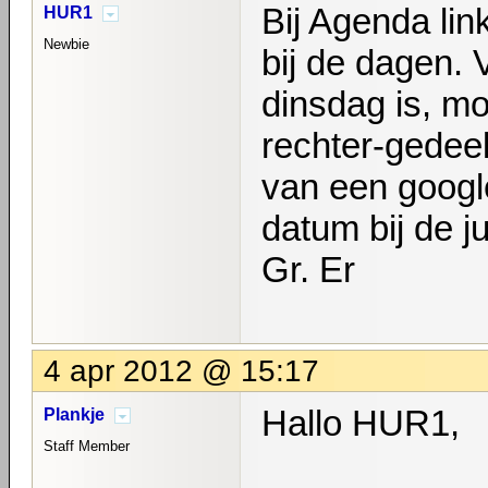
Bij Agenda lin
HUR1
Newbie
bij de dagen. 
dinsdag is, mo
rechter-gedee
van een google
datum bij de j
Gr. Er
4 apr 2012 @ 15:17
Hallo HUR1,
Plankje
Staff Member