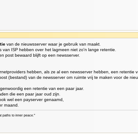
tie
van de nieuwsserver waar je gebruik van maakt.
 van ISP hebben over het lagmeen niet zo'n lange retentie.
en post bewaard blijft op een newsserver.
netproviders hebben, als ze al een newsserver hebben, een retentie va
 post (bestand) van de newsserver om ruimte vrij te maken voor de nie
enwoordig een retentie van een paar jaar.
aden die een paar jaar oud zijn.
ook wel een payserver genaamd,
per maand.
at paths to inner peace."