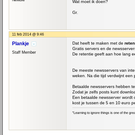
Wat moet ik doen?
Gr.
11 feb 2014 @ 9:46
Dat heeft te maken met de
reten
Plankje
Gratis servers en de newsservers
Staff Member
De retentie geeft aan hoe lang e
De meeste newsservers van inter
weken. Na die tijd verdwijnt een
Betaalde newsservers hebben teg
Zodat je zelfs posts kunt downlo
Een betaalde newsserver wordt 
kost je tussen de 5 en 10 euro 
"Learning to ignore things is one of the gre