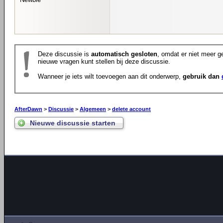
Deze discussie is
automatisch gesloten
, omdat er niet meer ge
nieuwe vragen kunt stellen bij deze discussie.
Wanneer je iets wilt toevoegen aan dit onderwerp,
gebruik dan
AfterDawn
>
Discussie
>
Algemeen
>
delete account
Nieuwe discussie starten